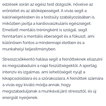
edzések során az egész test dolgozik, növelve az
erőnlétet és az állóképességet. A vívás segít a
kalóriaégetésben és a testsúly szabályozásában is,
miközben javítja a kardiovaszkuláris egészséget.
Emellett mentális tréningként is szolgál, segít
fenntartani a mentális éberséget és a fókuszt, ami
különösen fontos a mindennapi életben és a
munkahelyi teljesítményben.
Stresszcsökkentő hatása segít a felnőtteknek ellazulni
és megszabadulni a napi feszültségektől. A sportág
intenzív és izgalmas, ami lehetőséget nyújt a
kikapcsolódásra és a szórakozásra. A felnőttek számára
a vívás egy kiváló módja annak, hogy
megszabaduljanak a munkával járó stressztől, és új
energiát nyerjenek.