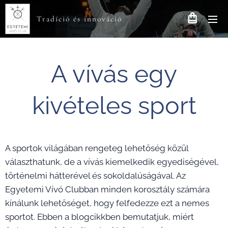
Tradíció és innováció
A vívás egy
kivételes sport
A sportok világában rengeteg lehetőség közül
választhatunk, de a vívás kiemelkedik egyediségével,
történelmi hátterével és sokoldalúságával. Az
Egyetemi Vívó Clubban minden korosztály számára
kínálunk lehetőséget, hogy felfedezze ezt a nemes
sportot. Ebben a blogcikkben bemutatjuk, miért