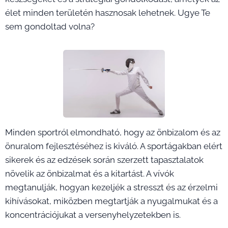
élet minden területén hasznosak lehetnek. Ugye Te
sem gondoltad volna?
Minden sportról elmondható, hogy az önbizalom és az
önuralom fejlesztéséhez is kiváló. A sportágakban elért
sikerek és az edzések során szerzett tapasztalatok
növelik az önbizalmat és a kitartást. A vívók
megtanulják, hogyan kezeljék a stresszt és az érzelmi
kihívásokat, miközben megtartják a nyugalmukat és a
koncentrációjukat a versenyhelyzetekben is.