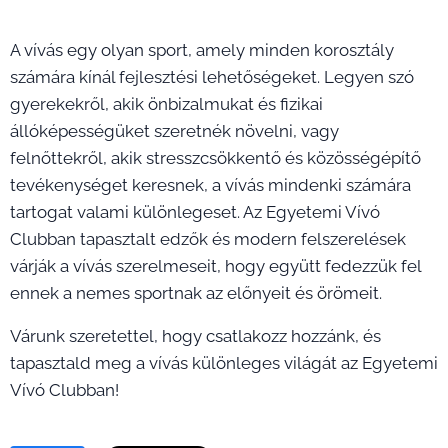
A vívás egy olyan sport, amely minden korosztály
számára kínál fejlesztési lehetőségeket. Legyen szó
gyerekekről, akik önbizalmukat és fizikai
állóképességüket szeretnék növelni, vagy
felnőttekről, akik stresszcsökkentő és közösségépítő
tevékenységet keresnek, a vívás mindenki számára
tartogat valami különlegeset. Az Egyetemi Vívó
Clubban tapasztalt edzők és modern felszerelések
várják a vívás szerelmeseit, hogy együtt fedezzük fel
ennek a nemes sportnak az előnyeit és örömeit.
Várunk szeretettel, hogy csatlakozz hozzánk, és
tapasztald meg a vívás különleges világát az Egyetemi
Vívó Clubban!