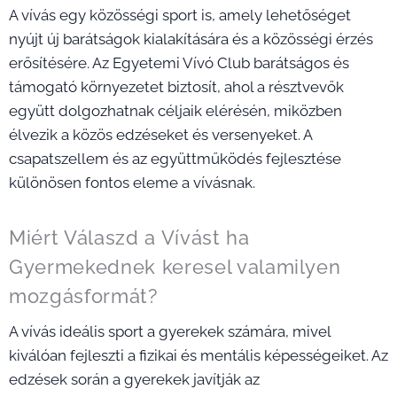
A vívás egy közösségi sport is, amely lehetőséget
nyújt új barátságok kialakítására és a közösségi érzés
erősítésére. Az Egyetemi Vívó Club barátságos és
támogató környezetet biztosít, ahol a résztvevők
együtt dolgozhatnak céljaik elérésén, miközben
élvezik a közös edzéseket és versenyeket. A
csapatszellem és az együttműködés fejlesztése
különösen fontos eleme a vívásnak.
Miért Válaszd a Vívást ha
Gyermekednek keresel valamilyen
mozgásformát?
A vívás ideális sport a gyerekek számára, mivel
kiválóan fejleszti a fizikai és mentális képességeiket. Az
edzések során a gyerekek javítják az