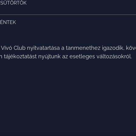
CSÜTÖRTÖK
PÉNTEK
Vívó Club nyitvatartása a tanmenethez igazodik, kö
 tájékoztatást nyújtunk az esetleges változásokról.