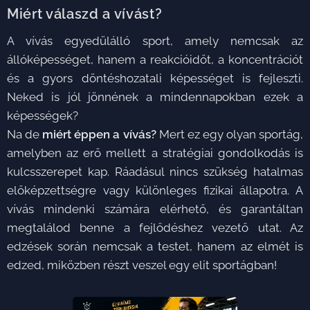
Miért válaszd a vívást?
A vívás egyedülálló sport, amely nemcsak az
állóképességet, hanem a reakcióidőt, a koncentrációt
és a gyors döntéshozatali képességet is fejleszti.
Neked is jól jönnének a mindennapokban ezek a
képességek?
Na de
m
iért éppen a vívás?
Mert ez egy olyan sportág,
amelyben az erő mellett a stratégiai gondolkodás is
kulcsszerepet kap. Ráadásul nincs szükség hatalmas
előképzettségre vagy különleges fizikai állapotra. A
vívás mindenki számára elérhető, és garantáltan
megtalálod benne a fejlődéshez vezető utat. Az
edzések során nemcsak a testet, hanem az elmét is
edzed, miközben részt veszel egy elit sportágban!