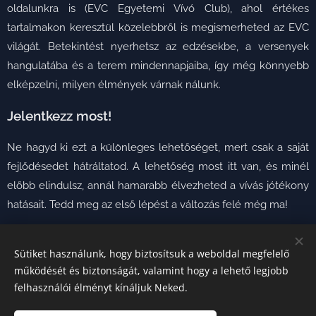
oldalunkra is (EVC Egyetemi Vívó Club), ahol értékes
tartalmakon keresztül közelebbről is megismerheted az EVC
világát. Betekintést nyerhetsz az edzésekbe, a versenyek
hangulatába és a terem mindennapjaiba, így még könnyebb
elképzelni, milyen élmények várnak nálunk.
Jelentkezz most!
Ne hagyd ki ezt a különleges lehetőséget, mert csak a saját
fejlődésedet hátráltatod. A lehetőség most itt van, és minél
előbb elindulsz, annál hamarabb élvezheted a vívás jótékony
hatásait. Tedd meg az első lépést a változás felé még ma!
Sütiket használunk, hogy biztosítsuk a weboldal megfelelő
működését és biztonságát, valamint hogy a lehető legjobb
felhasználói élményt kínáljuk Neked.
A képeket biztosította: EVC