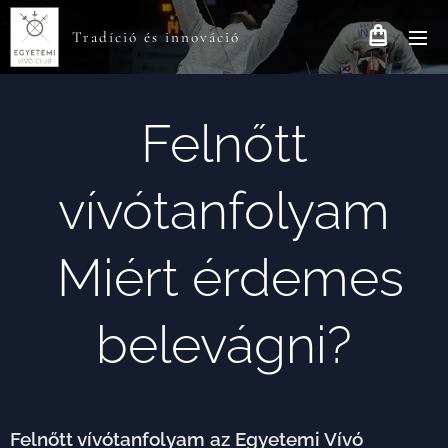
Tradíció és innováció
Felnőtt
vívótanfolyam
Miért érdemes
belevágni?
Felnőtt vívótanfolyam az Egyetemi Vívó