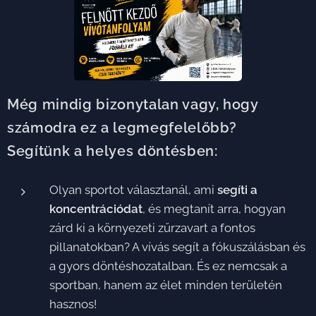
Még mindig bizonytalan vagy, hogy
számodra ez a legmegfelelőbb?
Segítünk a helyes döntésben:
Olyan sportot választanál, ami
segíti a
koncentrációdat
, és megtanít arra, hogyan
zárd ki a környezeti zűrzavart a fontos
pillanatokban? A vívás segít a fókuszálásban és
a gyors döntéshozatalban. És ez nemcsak a
sportban, hanem az élet minden területén
hasznos!