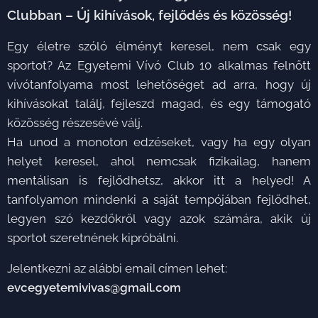
Clubban – Új kihívások, fejlődés és közösség!
Egy életre szóló élményt keresel, nem csak egy
sportot? Az Egyetemi Vívó Club 10 alkalmas felnőtt
vívótanfolyama most lehetőséget ad arra, hogy új
kihívásokat találj, fejleszd magad, és egy támogató
közösség részesévé válj.
Ha unod a monoton edzéseket, vagy ha egy olyan
helyet keresel, ahol nemcsak fizikailag, hanem
mentálisan is fejlődhetsz, akkor itt a helyed! A
tanfolyamon mindenki a saját tempójában fejlődhet,
legyen szó kezdőkről vagy azok számára, akik új
sportot szeretnének kipróbálni.
Jelentkezni az alábbi email címen lehet:
evcegyetemivivas@gmail.com