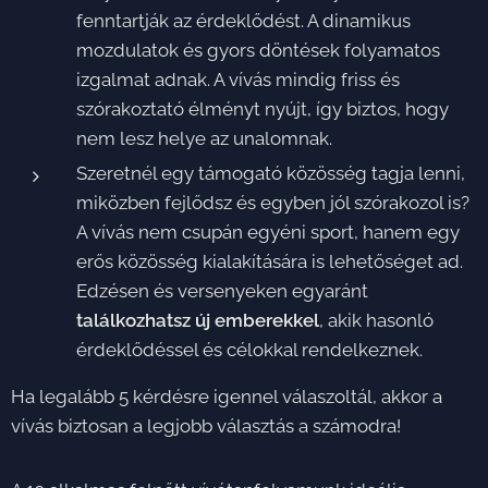
fenntartják az érdeklődést. A dinamikus
mozdulatok és gyors döntések folyamatos
izgalmat adnak. A vívás mindig friss és
szórakoztató élményt nyújt, így biztos, hogy
nem lesz helye az unalomnak.
Szeretnél egy támogató közösség tagja lenni,
miközben fejlődsz és egyben jól szórakozol is?
A vívás nem csupán egyéni sport, hanem egy
erős közösség kialakítására is lehetőséget ad.
Edzésen és versenyeken egyaránt
találkozhatsz új emberekkel
, akik hasonló
érdeklődéssel és célokkal rendelkeznek.
Ha legalább 5 kérdésre igennel válaszoltál, akkor a
vívás biztosan a legjobb választás a számodra!