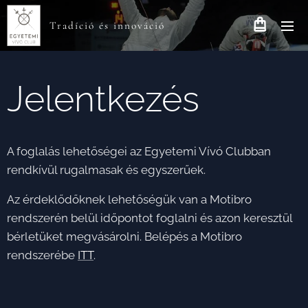
Tradíció és innováció
Jelentkezés
A foglalás lehetőségei az Egyetemi Vívó Clubban
rendkívül rugalmasak és egyszerűek.
Az érdeklődőknek lehetőségük van a Motibro
rendszerén belül időpontot foglalni és azon keresztül
bérletüket megvásárolni. Belépés a Motibro
rendszerébe
ITT
.