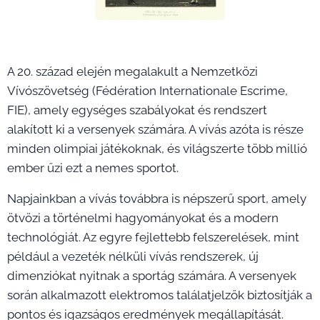
A 20. század elején megalakult a Nemzetközi
Vívószövetség (Fédération Internationale Escrime,
FIE), amely egységes szabályokat és rendszert
alakított ki a versenyek számára. A vívás azóta is része
minden olimpiai játékoknak, és világszerte több millió
ember űzi ezt a nemes sportot.
Napjainkban a vívás továbbra is népszerű sport, amely
ötvözi a történelmi hagyományokat és a modern
technológiát. Az egyre fejlettebb felszerelések, mint
például a vezeték nélküli vívás rendszerek, új
dimenziókat nyitnak a sportág számára. A versenyek
során alkalmazott elektromos találatjelzők biztosítják a
pontos és igazságos eredmények megállapítását.