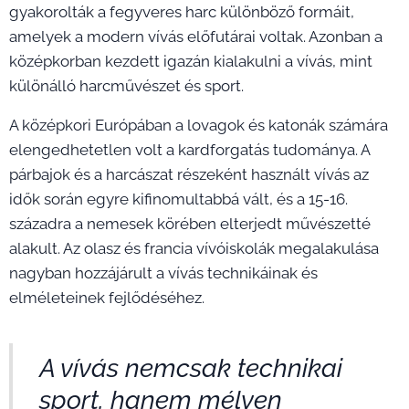
gyakorolták a fegyveres harc különböző formáit,
amelyek a modern vívás előfutárai voltak. Azonban a
középkorban kezdett igazán kialakulni a vívás, mint
különálló harcművészet és sport.
A középkori Európában a lovagok és katonák számára
elengedhetetlen volt a kardforgatás tudománya. A
párbajok és a harcászat részeként használt vívás az
idők során egyre kifinomultabbá vált, és a 15-16.
századra a nemesek körében elterjedt művészetté
alakult. Az olasz és francia vívóiskolák megalakulása
nagyban hozzájárult a vívás technikáinak és
elméleteinek fejlődéséhez.
A vívás nemcsak technikai
sport, hanem mélyen