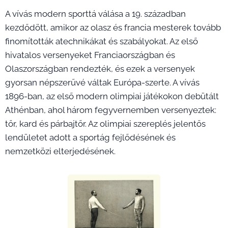
A vívás modern sporttá válása a 19. században
kezdődött, amikor az olasz és francia mesterek tovább
finomították atechnikákat és szabályokat. Az első
hivatalos versenyeket Franciaországban és
Olaszországban rendezték, és ezek a versenyek
gyorsan népszerűvé váltak Európa-szerte. A vívás
1896-ban, az első modern olimpiai játékokon debütált
Athénban, ahol három fegyvernemben versenyeztek:
tőr, kard és párbajtőr. Az olimpiai szereplés jelentős
lendületet adott a sportág fejlődésének és
nemzetközi elterjedésének.