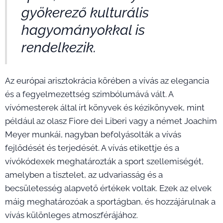
gyökerező kulturális
hagyományokkal is
rendelkezik.
Az európai arisztokrácia körében a vívás az elegancia
és a fegyelmezettség szimbólumává vált. A
vívómesterek által írt könyvek és kézikönyvek, mint
például az olasz Fiore dei Liberi vagy a német Joachim
Meyer munkái, nagyban befolyásolták a vívás
fejlődését és terjedését. A vívás etikettje és a
vívókódexek meghatározták a sport szellemiségét,
amelyben a tisztelet, az udvariasság és a
becsületesség alapvető értékek voltak. Ezek az elvek
máig meghatározóak a sportágban, és hozzájárulnak a
vívás különleges atmoszférájához.