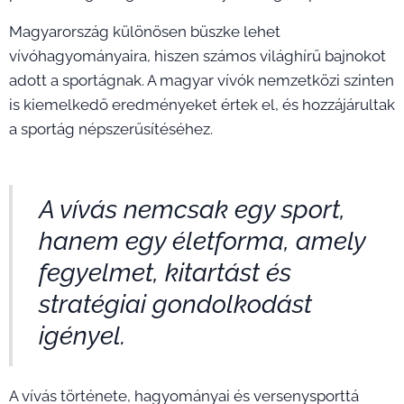
Magyarország különösen büszke lehet
vívóhagyományaira, hiszen számos világhírű bajnokot
adott a sportágnak. A magyar vívók nemzetközi szinten
is kiemelkedő eredményeket értek el, és hozzájárultak
a sportág népszerűsítéséhez.
A vívás nemcsak egy sport,
hanem egy életforma, amely
fegyelmet, kitartást és
stratégiai gondolkodást
igényel.
A vívás története, hagyományai és versenysporttá