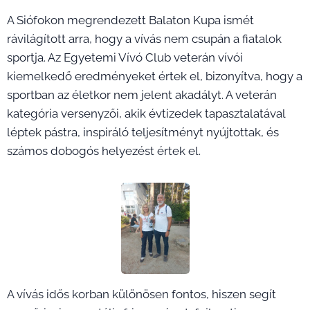
A Siófokon megrendezett Balaton Kupa ismét
rávilágított arra, hogy a vívás nem csupán a fiatalok
sportja. Az Egyetemi Vívó Club veterán vívói
kiemelkedő eredményeket értek el, bizonyítva, hogy a
sportban az életkor nem jelent akadályt. A veterán
kategória versenyzői, akik évtizedek tapasztalatával
léptek pástra, inspiráló teljesítményt nyújtottak, és
számos dobogós helyezést értek el.
A vívás idős korban különösen fontos, hiszen segít