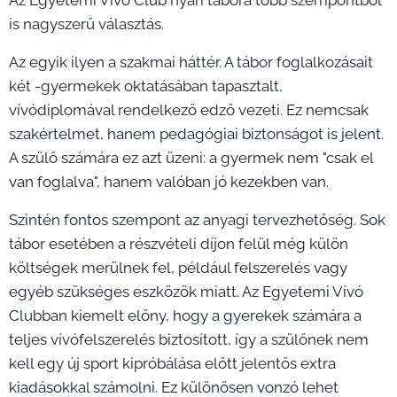
is nagyszerű választás.
Az egyik ilyen a szakmai háttér. A tábor foglalkozásait
két -gyermekek oktatásában tapasztalt,
vívódiplomával rendelkező edző vezeti. Ez nemcsak
szakértelmet, hanem pedagógiai biztonságot is jelent.
A szülő számára ez azt üzeni: a gyermek nem "csak el
van foglalva", hanem valóban jó kezekben van.
Szintén fontos szempont az anyagi tervezhetőség. Sok
tábor esetében a részvételi díjon felül még külön
költségek merülnek fel, például felszerelés vagy
egyéb szükséges eszközök miatt. Az Egyetemi Vívó
Clubban kiemelt előny, hogy a gyerekek számára a
teljes vívófelszerelés biztosított, így a szülőnek nem
kell egy új sport kipróbálása előtt jelentős extra
kiadásokkal számolni. Ez különösen vonzó lehet