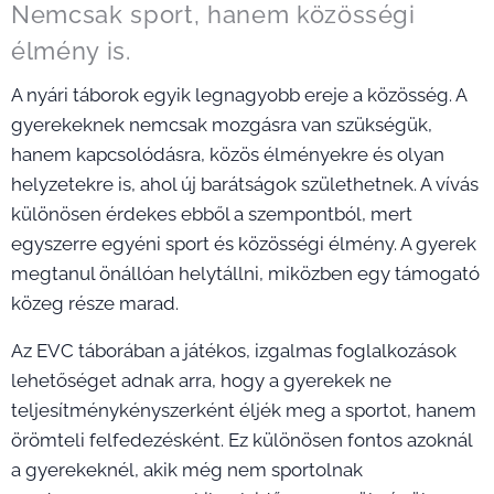
Nemcsak sport, hanem közösségi
élmény is.
A nyári táborok egyik legnagyobb ereje a közösség. A
gyerekeknek nemcsak mozgásra van szükségük,
hanem kapcsolódásra, közös élményekre és olyan
helyzetekre is, ahol új barátságok születhetnek. A vívás
különösen érdekes ebből a szempontból, mert
egyszerre egyéni sport és közösségi élmény. A gyerek
megtanul önállóan helytállni, miközben egy támogató
közeg része marad.
Az EVC táborában a játékos, izgalmas foglalkozások
lehetőséget adnak arra, hogy a gyerekek ne
teljesítménykényszerként éljék meg a sportot, hanem
örömteli felfedezésként. Ez különösen fontos azoknál
a gyerekeknél, akik még nem sportolnak