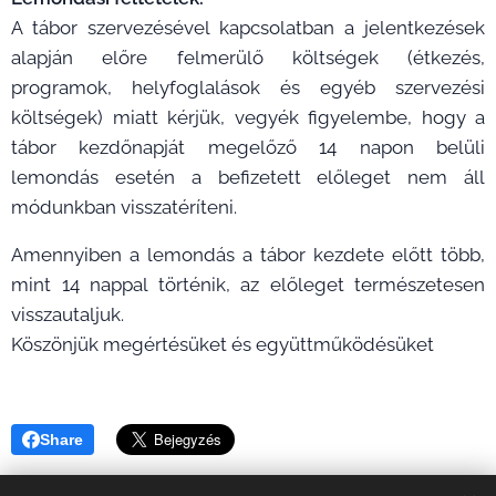
A tábor szervezésével kapcsolatban a jelentkezések
alapján előre felmerülő költségek (étkezés,
programok, helyfoglalások és egyéb szervezési
költségek) miatt kérjük, vegyék figyelembe, hogy a
tábor kezdőnapját megelőző 14 napon belüli
lemondás esetén a befizetett előleget nem áll
módunkban visszatéríteni.
Amennyiben a lemondás a tábor kezdete előtt több,
mint 14 nappal történik, az előleget természetesen
visszautaljuk.
Köszönjük megértésüket és együttműködésüket
Share