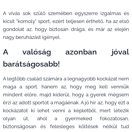
A vívás sok szülő szemében egyszerre izgalmas és
kicsit "komoly" sport, ezért teljesen érthető, ha az első
gondolat az, hogy biztosan drága, és már az elején
nagy beruházást igényel.
A valóság azonban jóval
barátságosabb!
A legtöbb család számára a legnagyobb kockázat nem
maga a sport, hanem az, hogy meg kell venniük
mindent előre, majd kiderül, hogy a gyerek mégsem
érzi az adott sportot a magáénak. A jó hír az, hogy ezt a
kockázatot ki lehet venni a képletből, mert létezik
olyan út, ahol a gyermeked fokozatosan,
biztonságosan és felesleges költések nélkül tud