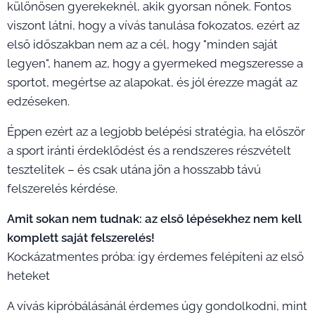
különösen gyerekeknél, akik gyorsan nőnek. Fontos
viszont látni, hogy a vívás tanulása fokozatos, ezért az
első időszakban nem az a cél, hogy "minden saját
legyen", hanem az, hogy a gyermeked megszeresse a
sportot, megértse az alapokat, és jól érezze magát az
edzéseken.
Éppen ezért az a legjobb belépési stratégia, ha először
a sport iránti érdeklődést és a rendszeres részvételt
tesztelitek – és csak utána jön a hosszabb távú
felszerelés kérdése.
Amit sokan nem tudnak: az első lépésekhez nem kell
komplett saját felszerelés!
Kockázatmentes próba: így érdemes felépíteni az első
heteket
A vívás kipróbálásánál érdemes úgy gondolkodni, mint