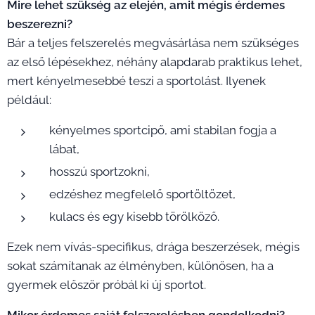
Mire lehet szükség az elején, amit mégis érdemes
beszerezni?
Bár a teljes felszerelés megvásárlása nem szükséges
az első lépésekhez, néhány alapdarab praktikus lehet,
mert kényelmesebbé teszi a sportolást. Ilyenek
például:
kényelmes sportcipő, ami stabilan fogja a
lábat,
hosszú sportzokni,
edzéshez megfelelő sportöltözet,
kulacs és egy kisebb törölköző.
Ezek nem vívás-specifikus, drága beszerzések, mégis
sokat számítanak az élményben, különösen, ha a
gyermek először próbál ki új sportot.
Mikor érdemes saját felszerelésben gondolkodni?