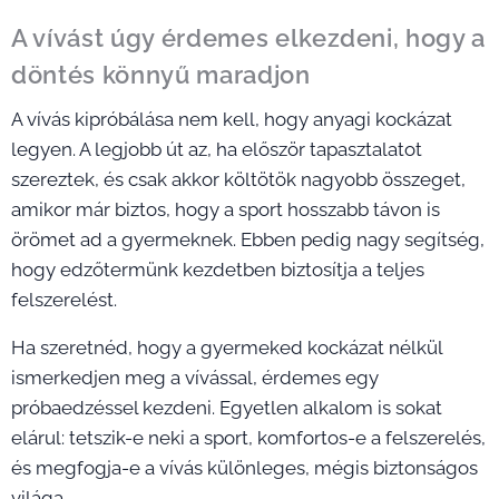
A vívást úgy érdemes elkezdeni, hogy a
döntés könnyű maradjon
A vívás kipróbálása nem kell, hogy anyagi kockázat
legyen. A legjobb út az, ha először tapasztalatot
szereztek, és csak akkor költötök nagyobb összeget,
amikor már biztos, hogy a sport hosszabb távon is
örömet ad a gyermeknek. Ebben pedig nagy segítség,
hogy edzőtermünk kezdetben biztosítja a teljes
felszerelést.
Ha szeretnéd, hogy a gyermeked kockázat nélkül
ismerkedjen meg a vívással, érdemes egy
próbaedzéssel kezdeni. Egyetlen alkalom is sokat
elárul: tetszik-e neki a sport, komfortos-e a felszerelés,
és megfogja-e a vívás különleges, mégis biztonságos
világa.