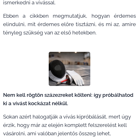
ismerkedni a vívással.
Ebben a cikkben megmutatjuk, hogyan érdemes
elindulni, mit érdemes előre tisztázni, és mi az, amire
tényleg szükség van az első hetekben.
Nem kell rögtön százezreket költeni: így próbálhatod
ki a vívást kockázat nélkül.
Sokan azért halogatják a vívás kipróbálását, mert úgy
érzik, hogy már az elején komplett felszerelést kell
vásárolni, ami valóban jelentős összeg lehet,