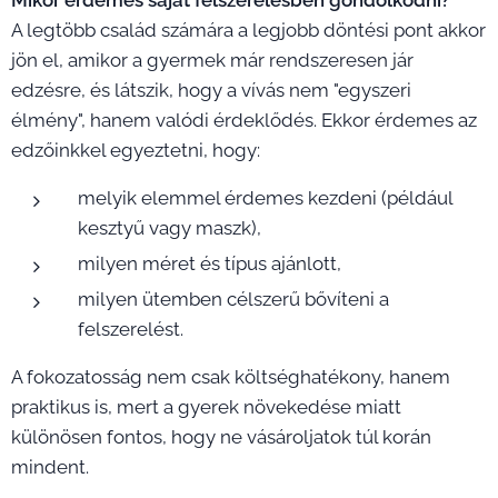
A legtöbb család számára a legjobb döntési pont akkor
jön el, amikor a gyermek már rendszeresen jár
edzésre, és látszik, hogy a vívás nem "egyszeri
élmény", hanem valódi érdeklődés. Ekkor érdemes az
edzőinkkel egyeztetni, hogy:
melyik elemmel érdemes kezdeni (például
kesztyű vagy maszk),
milyen méret és típus ajánlott,
milyen ütemben célszerű bővíteni a
felszerelést.
A fokozatosság nem csak költséghatékony, hanem
praktikus is, mert a gyerek növekedése miatt
különösen fontos, hogy ne vásároljatok túl korán
mindent.