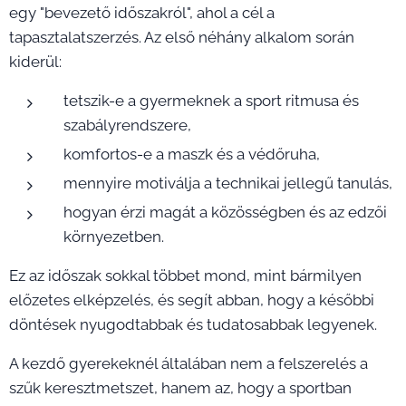
egy "bevezető időszakról", ahol a cél a
tapasztalatszerzés. Az első néhány alkalom során
kiderül:
tetszik-e a gyermeknek a sport ritmusa és
szabályrendszere,
komfortos-e a maszk és a védőruha,
mennyire motiválja a technikai jellegű tanulás,
hogyan érzi magát a közösségben és az edzői
környezetben.
Ez az időszak sokkal többet mond, mint bármilyen
előzetes elképzelés, és segít abban, hogy a későbbi
döntések nyugodtabbak és tudatosabbak legyenek.
A kezdő gyerekeknél általában nem a felszerelés a
szűk keresztmetszet, hanem az, hogy a sportban