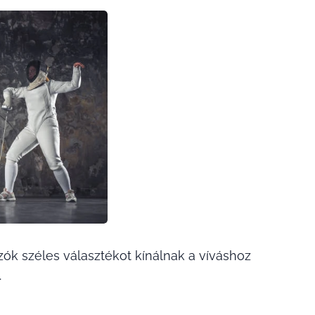
zók széles választékot kínálnak a víváshoz
.