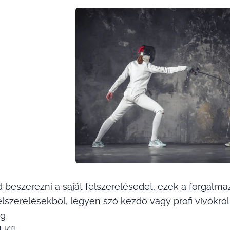
 beszerezni a saját felszerelésedet, ezek a forgalma
lszerelésekből, legyen szó kezdő vagy profi vívókról
ng
 Kft.