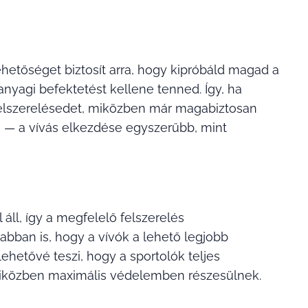
hetőséget biztosít arra, hogy kipróbáld magad a
anyagi befektetést kellene tenned. Így, ha
 felszerelésedet, miközben már magabiztosan
n — a vívás elkezdése egyszerűbb, mint
áll, így a megfelelő felszerelés
abban is, hogy a vívók a lehető legjobb
ehetővé teszi, hogy a sportolók teljes
 miközben maximális védelemben részesülnek.