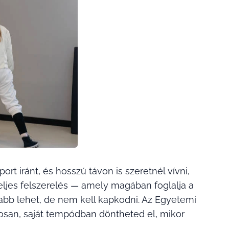
t iránt, és hosszú távon is szeretnél vívni,
teljes felszerelés — amely magában foglalja a
sabb lehet, de nem kell kapkodni. Az Egyetemi
atosan, saját tempódban döntheted el, mikor