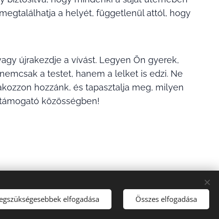
egtalálhatja a helyét, függetlenül attól, hogy
vagy újrakezdje a vívást. Legyen Ön gyerek,
 nemcsak a testet, hanem a lelket is edzi. Ne
lakozzon hozzánk, és tapasztalja meg, milyen
egy támogató közösségben!
legszükségesebbek elfogadása
Összes elfogadása