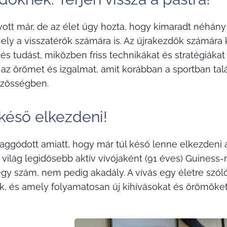
vott már, de az élet úgy hozta, hogy kimaradt néhán
ely a visszatérők számára is. Az újrakezdők számára k
és tudást, miközben friss technikákat és stratégiákat 
 az örömet és izgalmat, amit korábban a sportban talál
zösségben.
éső elkezdeni!
 aggódott amiatt, hogy már túl késő lenne elkezdeni a 
A világ legidősebb aktív vívójaként (91 éves) Guiness-
gy szám, nem pedig akadály. A vívás egy életre szól
, és amely folyamatosan új kihívásokat és örömöket 