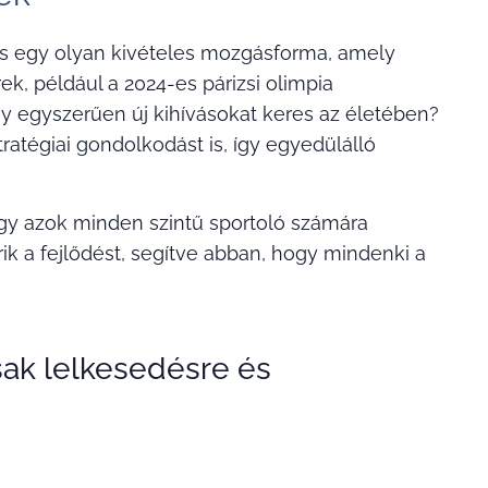
vás egy olyan kivételes mozgásforma, amely
k, például a 2024-es párizsi olimpia
agy egyszerűen új kihívásokat keres az életében?
ratégiai gondolkodást is, így egyedülálló
ogy azok minden szintű sportoló számára
ik a fejlődést, segítve abban, hogy mindenki a
sak lelkesedésre és