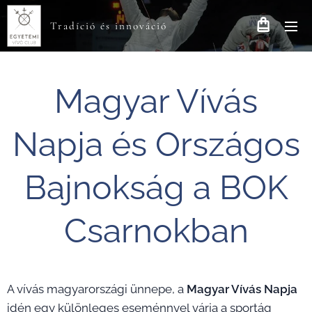
Tradíció és innováció
Magyar Vívás
Napja és Országos
Bajnokság a BOK
Csarnokban
A vívás magyarországi ünnepe, a
Magyar Vívás Napja
idén egy különleges eseménnyel várja a sportág