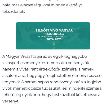
hatalmas elszántságukkal minden akadályt
leküzdenek.
A Magyar Vívás Napja az év egyik legnagyobb
vívósport eseménye, és nemcsak a versenyzők,
hanem a vívás iránt érdeklődők számára is remek
alkalom arra, hogy egy felejthetetlen élmény részesei
legyenek. A három napos rendezvény során a legjobb
vívók mérhetik össze tudásukat, és mindenki számára
lehetőség nyílik arra, hogy testközelből követhesse a
versenyt.