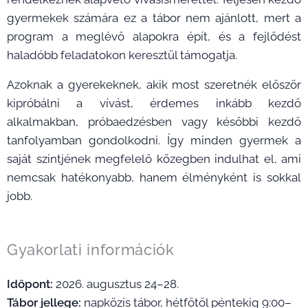
gyermekek számára ez a tábor nem ajánlott, mert a
program a meglévő alapokra épít, és a fejlődést
haladóbb feladatokon keresztül támogatja.
Azoknak a gyerekeknek, akik most szeretnék először
kipróbálni a vívást, érdemes inkább kezdő
alkalmakban, próbaedzésben vagy későbbi kezdő
tanfolyamban gondolkodni. Így minden gyermek a
saját szintjének megfelelő közegben indulhat el, ami
nemcsak hatékonyabb, hanem élményként is sokkal
jobb.
Gyakorlati információk
Időpont:
2026. augusztus 24–28.
Tábor jellege:
napközis tábor, hétfőtől péntekig 9:00–