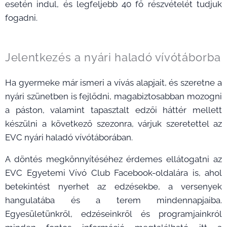
esetén indul, és legfeljebb 40 fő részvételét tudjuk
fogadni.
Jelentkezés a nyári haladó vívótáborba
Ha gyermeke már ismeri a vívás alapjait, és szeretne a
nyári szünetben is fejlődni, magabiztosabban mozogni
a páston, valamint tapasztalt edzői háttér mellett
készülni a következő szezonra, várjuk szeretettel az
EVC nyári haladó vívótáborában.
A döntés megkönnyítéséhez érdemes ellátogatni az
EVC Egyetemi Vívó Club Facebook-oldalára is, ahol
betekintést nyerhet az edzésekbe, a versenyek
hangulatába és a terem mindennapjaiba.
Egyesületünkről, edzéseinkről és programjainkról