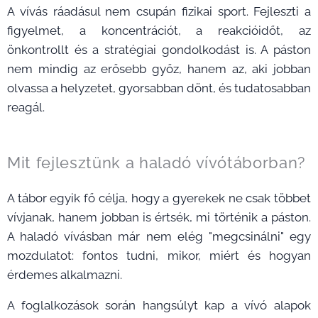
A vívás ráadásul nem csupán fizikai sport. Fejleszti a
figyelmet, a koncentrációt, a reakcióidőt, az
önkontrollt és a stratégiai gondolkodást is. A páston
nem mindig az erősebb győz, hanem az, aki jobban
olvassa a helyzetet, gyorsabban dönt, és tudatosabban
reagál.
Mit fejlesztünk a haladó vívótáborban?
A tábor egyik fő célja, hogy a gyerekek ne csak többet
vívjanak, hanem jobban is értsék, mi történik a páston.
A haladó vívásban már nem elég "megcsinálni" egy
mozdulatot: fontos tudni, mikor, miért és hogyan
érdemes alkalmazni.
A foglalkozások során hangsúlyt kap a vívó alapok