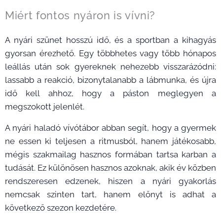
Miért fontos nyáron is vívni?
A nyári szünet hosszú idő, és a sportban a kihagyás
gyorsan érezhető. Egy többhetes vagy több hónapos
leállás után sok gyereknek nehezebb visszarázódni:
lassabb a reakció, bizonytalanabb a lábmunka, és újra
idő kell ahhoz, hogy a páston meglegyen a
megszokott jelenlét.
A nyári haladó vívótábor abban segít, hogy a gyermek
ne essen ki teljesen a ritmusból, hanem játékosabb,
mégis szakmailag hasznos formában tartsa karban a
tudását. Ez különösen hasznos azoknak, akik év közben
rendszeresen edzenek, hiszen a nyári gyakorlás
nemcsak szinten tart, hanem előnyt is adhat a
következő szezon kezdetére.