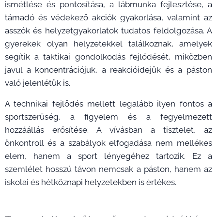
ismétlése és pontosítása, a lábmunka fejlesztése, a
támadó és védekező akciók gyakorlása, valamint az
asszók és helyzetgyakorlatok tudatos feldolgozása. A
gyerekek olyan helyzetekkel találkoznak, amelyek
segítik a taktikai gondolkodás fejlődését, miközben
javul a koncentrációjuk, a reakcióidejük és a páston
való jelenlétük is.
A technikai fejlődés mellett legalább ilyen fontos a
sportszerűség, a figyelem és a fegyelmezett
hozzáállás erősítése. A vívásban a tisztelet, az
önkontroll és a szabályok elfogadása nem mellékes
elem, hanem a sport lényegéhez tartozik. Ez a
szemlélet hosszú távon nemcsak a páston, hanem az
iskolai és hétköznapi helyzetekben is értékes.