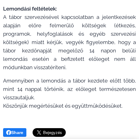
Lemondási feltételek:
A tábor szervezésével kapcsolatban a jelentkezések
alapján előre felmerülő költségek (étkezés,
programok, helyfoglalások és egyéb szervezési
költségek) miatt kérjük, vegyék figyelembe, hogy a
tábor kezdőnapját megelőző 14 napon belüli
lemondás esetén a befizetett előleget nem áll
módunkban visszatéríteni.
Amennyiben a lemondás a tábor kezdete előtt több,
mint 14 nappal történik, az előleget természetesen
visszautaljuk.
Köszönjük megértésüket és együttműködésüket.
Share