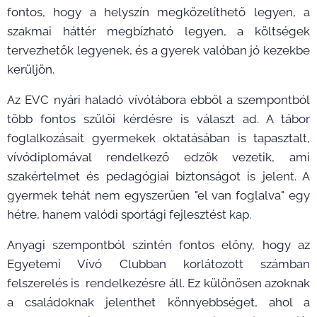
fontos, hogy a helyszín megközelíthető legyen, a
szakmai háttér megbízható legyen, a költségek
tervezhetők legyenek, és a gyerek valóban jó kezekbe
kerüljön.
Az EVC nyári haladó vívótábora ebből a szempontból
több fontos szülői kérdésre is választ ad. A tábor
foglalkozásait gyermekek oktatásában is tapasztalt,
vívódiplomával rendelkező edzők vezetik, ami
szakértelmet és pedagógiai biztonságot is jelent. A
gyermek tehát nem egyszerűen "el van foglalva" egy
hétre, hanem valódi sportági fejlesztést kap.
Anyagi szempontból szintén fontos előny, hogy az
Egyetemi Vívó Clubban korlátozott számban
felszerelés is rendelkezésre áll. Ez különösen azoknak
a családoknak jelenthet könnyebbséget, ahol a