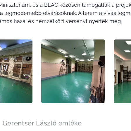
Minisztérium, és a BEAC közösen támogatták a projekt
a legmodernebb elvárásoknak. A terem a vívás legmag
zámos hazai és nemzetközi versenyt nyertek meg.
 Gerentsér László emléke