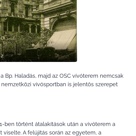
2.
bb a Bp. Haladás, majd az OSC vívóterem nemcsak
nemzetközi vívósportban is jelentős szerepet
51-ben történt átalakítások után a vívóterem a
viselte. A felújítás során az egyetem, a