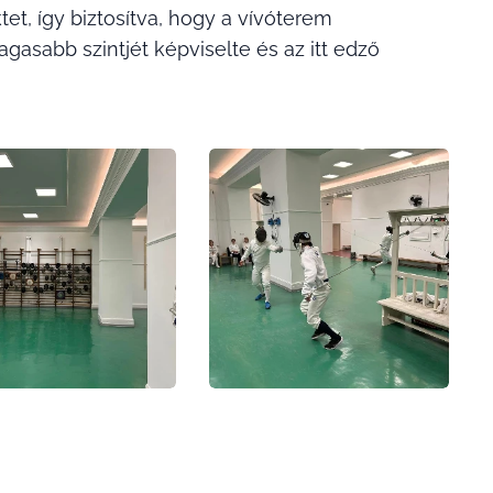
et, így biztosítva, hogy a vívóterem
asabb szintjét képviselte és az itt edző